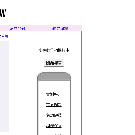
.
常見問題
蘋果論壇
本首頁
搜尋數位相機樣本
實測報告
常見問題
名詞解釋
相機保養