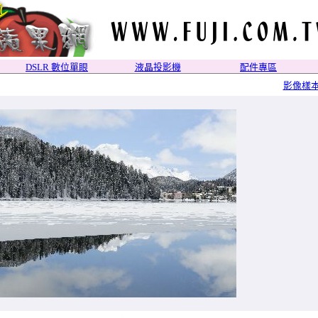
DSLR 數位單眼
液晶投影機
配件專區
影像樣