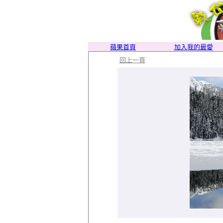
蘋果首頁
加入我的最愛
回上一頁