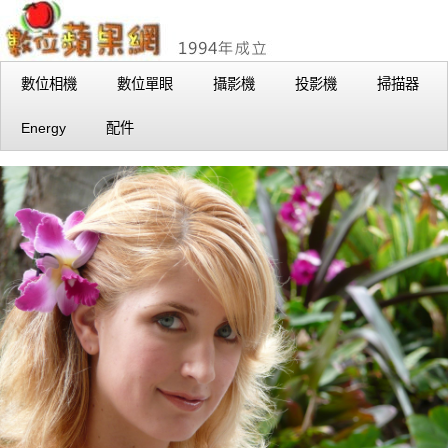
數位相機
數位單眼
攝影機
投影機
掃描器
Energy
配件