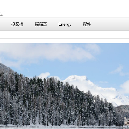
投影機
掃描器
Energy
配件