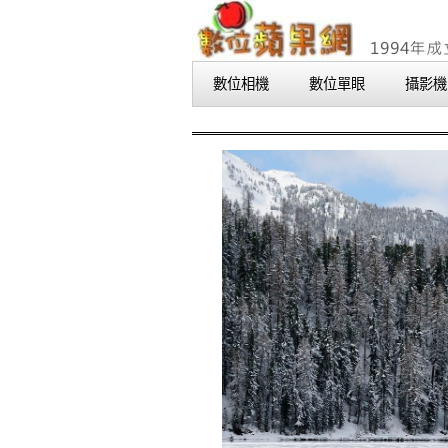
數位相機
數位單眼
攝影機