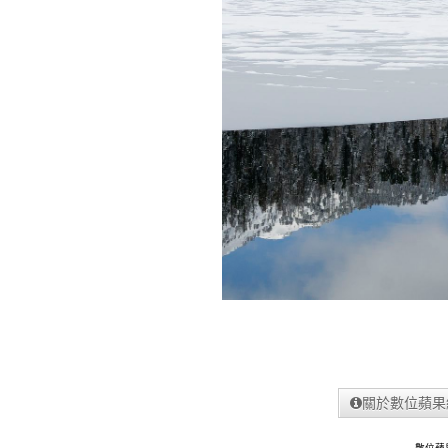
關於數位蘋果
數位蘋