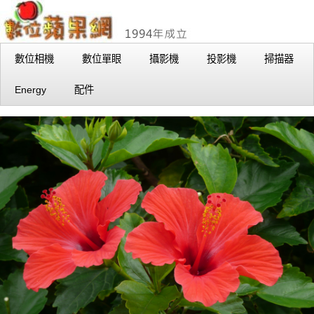
數位相機
數位單眼
攝影機
投影機
掃描器
Energy
配件