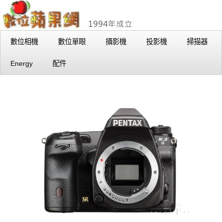
數位相機
數位單眼
攝影機
投影機
掃描器
Energy
配件