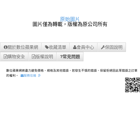
原始圖片
圖片僅為轉載，版權為原公司所有
關於數位蘋果網
收藏清單
會員中心
保固說明
購物安全
版權說明
常見問題
數位蘋果網將盡力避免價格、規格及其他錯誤，若發生不慎的錯誤，保留拒絕因此等錯誤之訂單
的權利。
服務信箱