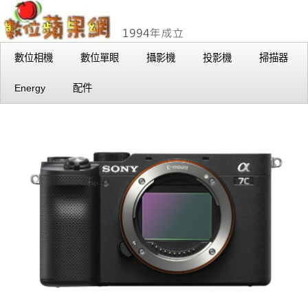
數位相機
數位單眼
攝影機
投影機
掃描器
Energy
配件