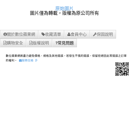
原始圖片
圖片僅為轉載，版權為原公司所有
關於數位蘋果網
收藏清單
會員中心
保固說明
購物安全
版權說明
常見問題
數位蘋果網將盡力避免價格、規格及其他錯誤，若發生不慎的錯誤，保留拒絕因此等錯誤之訂單
的權利。
服務信箱