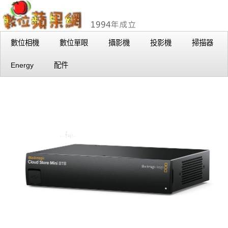
數位相機
數位單眼
攝影機
投影機
掃描器
Energy
配件