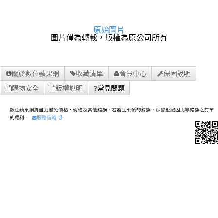
原始圖片
圖片僅為轉載，版權為原公司所有
關於數位蘋果網
收藏清單
會員中心
保固說明
購物安全
版權說明
常見問題
數位蘋果網將盡力避免價格、規格及其他錯誤，若發生不慎的錯誤，保留拒絕因此等錯誤之訂單
的權利。
服務信箱