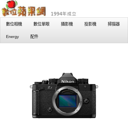
數位相機
數位單眼
攝影機
投影機
掃描器
Energy
配件