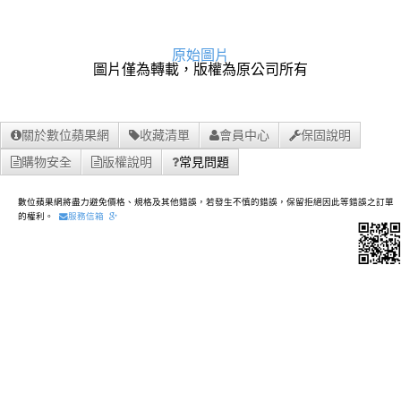
原始圖片
圖片僅為轉載，版權為原公司所有
關於數位蘋果網
收藏清單
會員中心
保固說明
購物安全
版權說明
常見問題
數位蘋果網將盡力避免價格、規格及其他錯誤，若發生不慎的錯誤，保留拒絕因此等錯誤之訂單
的權利。
服務信箱